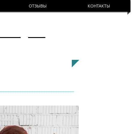
ОТЗЫВЫ
КОНТАКТЫ
Чем мы полезны?
ПРОДАЖ
ие на практике