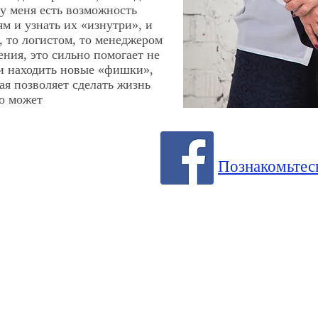
 у меня есть возможность
м и узнать их «изнутри», и
, то логистом, то менеджером
ения, это сильно помогает не
 и находить новые «фишки»,
ая позволяет сделать жизнь
то может
Познакомьтесь