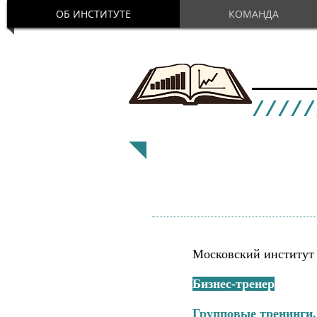
ОБ ИНСТИТУТЕ
КОМАНДА
МОС
/////
Московский институт
01.2018
- н.в.
Бизнес-тренер
Групповые тренинги,