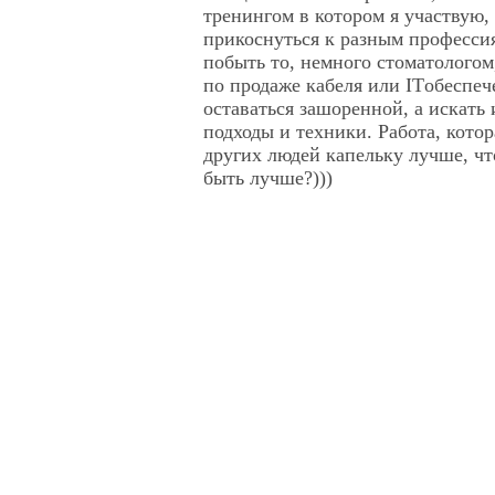
тренингом в котором я участвую,
прикоснуться к разным профессия
побыть то, немного стоматологом
по продаже кабеля или ITобеспеч
оставаться зашоренной, а искать
подходы и техники. Работа, котор
других людей капельку лучше, ч
быть лучше?)))