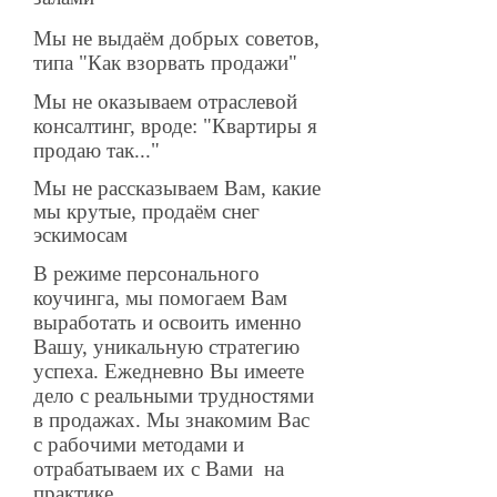
обучение на практике
Мы не выдаём добрых советов,
типа "Как взорвать продажи"
обучение на практике
Мы не оказываем отраслевой
консалтинг, вроде: "Квартиры я
продаю так..."
обучение на практике
Мы не рассказываем Вам, какие
мы крутые, продаём снег
эскимосам
обучение на практике
В режиме персонального
коучинга, мы помогаем Вам
выработать и освоить именно
Вашу, уникальную стратегию
успеха. Ежедневно Вы имеете
дело с реальными трудностями
в продажах. Мы знакомим Вас
с рабочими методами и
отрабатываем их с Вами на
практике.