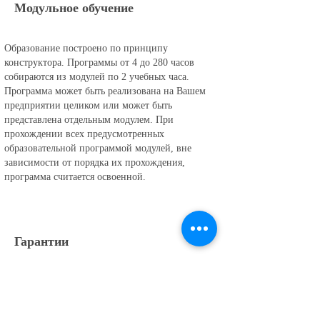
Модульное обучение
Образование построено по принципу
конструктора. Программы от 4 до 280 часов
собираются из модулей по 2 учебных часа.
Программа может быть реализована на Вашем
предприятии целиком или может быть
представлена отдельным модулем. При
прохождении всех предусмотренных
образовательной программой модулей, вне
зависимости от порядка их прохождения,
программа считается освоенной.
Гарантии
Мы несём моральную и материальную
ответственность за оказанные образовательные
услуги. Со всеми Заказчиками мы подписываем
договор об оказании услуг и гарантий мы